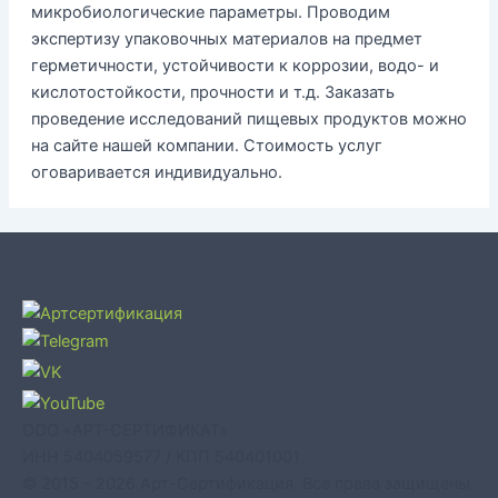
микробиологические параметры. Проводим
экспертизу упаковочных материалов на предмет
герметичности, устойчивости к коррозии, водо- и
кислотостойкости, прочности и т.д. Заказать
проведение исследований пищевых продуктов можно
на сайте нашей компании. Стоимость услуг
оговаривается индивидуально.
ООО «АРТ-СЕРТИФИКАТ»
ИНН 5404059577 / КПП 540401001
© 2015 - 2026 Арт-Сертификация. Все права защищены.