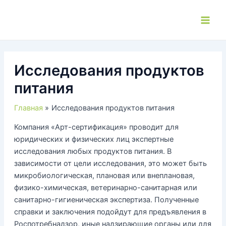
Перейти
к
Main
содержимому
Men
Исследования продуктов
питания
Главная
Исследования продуктов питания
Компания «Арт-сертификация» проводит для
юридических и физических лиц экспертные
исследования любых продуктов питания. В
зависимости от цели исследования, это может быть
микробиологическая, плановая или внеплановая,
физико-химическая, ветеринарно-санитарная или
санитарно-гигиеническая экспертиза. Полученные
справки и заключения подойдут для предъявления в
Роспотребнадзор, иные надзирающие органы или для