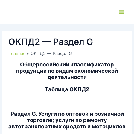
Перейти
к
Main
содержимому
Men
ОКПД2 — Раздел G
Главная
ОКПД2 — Раздел G
Общероссийский классификатор
продукции по видам экономической
деятельности
Таблица ОКПД2
Раздел G. Услуги по оптовой и розничной
торговле; услуги по ремонту
автотранспортных средств и мотоциклов