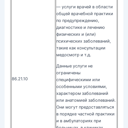
— услуги врачей в области
общей врачебной практики
по предупреждению,
диагностике и лечению
физических и (или)
психических заболеваний,
такие как консультации
медосмотр и т.д.
Данные услуги не
ограничены
86.21.10
специфическими или
особенными условиями,
характером заболеваний
или анатомией заболеваний.
Они могут предоставляться
в порядке частной практики
и в амбулаториях при
больницах, в клиниках,