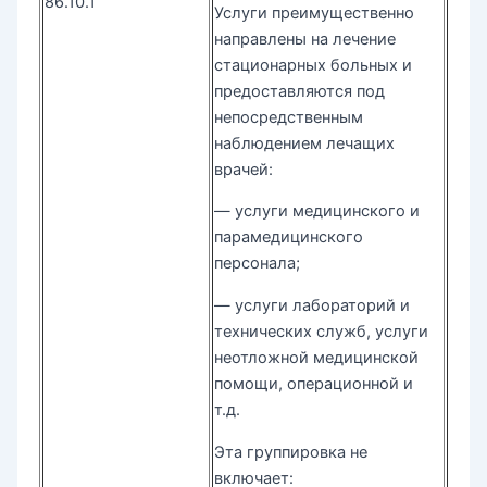
86.10.1
Услуги преимущественно
направлены на лечение
стационарных больных и
предоставляются под
непосредственным
наблюдением лечащих
врачей:
— услуги медицинского и
парамедицинского
персонала;
— услуги лабораторий и
технических служб, услуги
неотложной медицинской
помощи, операционной и
т.д.
Эта группировка не
включает: