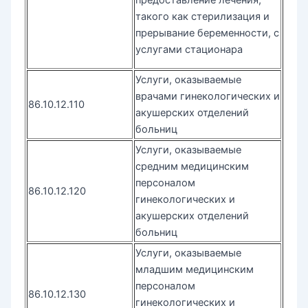
такого как стерилизация и
прерывание беременности, с
услугами стационара
Услуги, оказываемые
врачами гинекологических и
86.10.12.110
акушерских отделений
больниц
Услуги, оказываемые
средним медицинским
персоналом
86.10.12.120
гинекологических и
акушерских отделений
больниц
Услуги, оказываемые
младшим медицинским
персоналом
86.10.12.130
гинекологических и