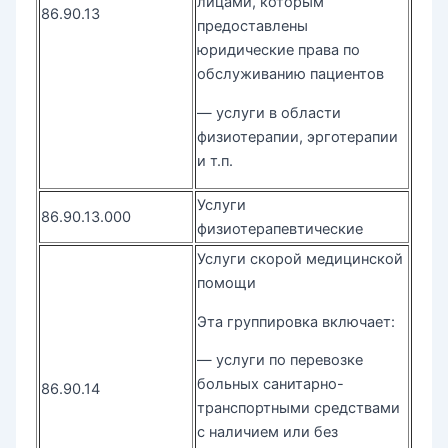
лицами, которым
86.90.13
предоставлены
юридические права по
обслуживанию пациентов
— услуги в области
физиотерапии, эрготерапии
и т.п.
Услуги
86.90.13.000
физиотерапевтические
Услуги скорой медицинской
помощи
Эта группировка включает:
— услуги по перевозке
больных санитарно-
86.90.14
транспортными средствами
с наличием или без