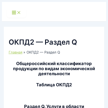
Перейти
к
Main
Menu
содержимому
ОКПД2 — Раздел Q
Главная
ОКПД2 — Раздел Q
Общероссийский классификатор
продукции по видам экономической
деятельности
Таблица ОКПД2
Раздел Q. Услуги в области