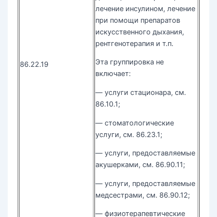
лечение инсулином, лечение
при помощи препаратов
искусственного дыхания,
рентгенотерапия и т.п.
Эта группировка не
86.22.19
включает:
— услуги стационара, см.
86.10.1;
— стоматологические
услуги, см. 86.23.1;
— услуги, предоставляемые
акушерками, см. 86.90.11;
— услуги, предоставляемые
медсестрами, см. 86.90.12;
— физиотерапевтические