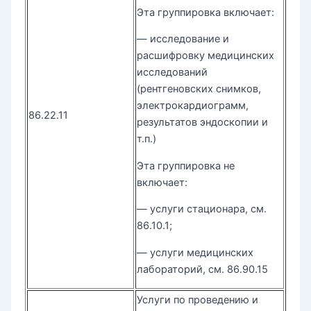
Эта группировка включает:
— исследование и
расшифровку медицинских
исследований
(рентгеновских снимков,
электрокардиограмм,
86.22.11
результатов эндоскопии и
т.п.)
Эта группировка не
включает:
— услуги стационара, см.
86.10.1;
— услуги медицинских
лабораторий, см. 86.90.15
Услуги по проведению и