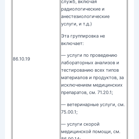
служб, включая
радиологические и
анестезиологические
услуги, и т.д.)
Эта группировка не
включает:
— услуги по проведению
86.10.19
лабораторных анализов и
тестированию всех типов
материалов и продуктов, за
исключением медицинских
препаратов, см. 71.20.1;
— ветеринарные услуги, см.
75.00.1;
— услуги скорой
медицинской помощи, см.
86.90.14;