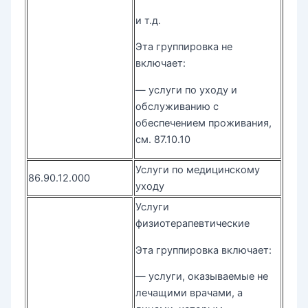
и т.д.
Эта группировка не
включает:
— услуги по уходу и
обслуживанию с
обеспечением проживания,
см. 87.10.10
Услуги по медицинскому
86.90.12.000
уходу
Услуги
физиотерапевтические
Эта группировка включает:
— услуги, оказываемые не
лечащими врачами, а