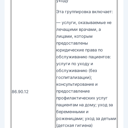
уходу
Эта группировка включает:
— услуги, оказываемые не
лечащими врачами, а
лицами, которым
предоставлены
юридические права по
обслуживанию пациентов:
услуги по уходу и
обслуживанию (без
госпитализации);
консультирование и
предоставление
86.90.12
профилактических услуг
пациентам на дому; уход за
беременными и
роженицами; уход за детьми
(детская гигиена)