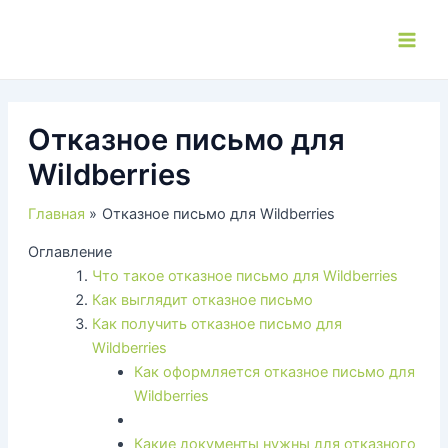
Перейти
к
Main
содержимому
Men
Отказное письмо для
Wildberries
Главная
Отказное письмо для Wildberries
Оглавление
Что такое отказное письмо для Wildberries
Как выглядит отказное письмо
Как получить отказное письмо для
Wildberries
Как оформляется отказное письмо для
Wildberries
Какие документы нужны для отказного