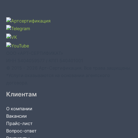
ООО «АРТ-СЕРТИФИКАТ»
ИНН 5404059577 / КПП 540401001
© 2015 - 2026 Арт-Сертификация. Все права защищены.
*Услуги оказываются на основании агентского
договора.
Клиентам
О компании
Вакансии
Прайс-лист
Вопрос-ответ