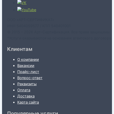
ООО «АРТ-СЕРТИФИКАТ»
ИНН 5404059577 / КПП 540401001
© 2015 - 2026 Арт-Сертификация. Все права защищены.
*Услуги оказываются на основании агентского договора.
Клиентам
О компании
Вакансии
Прайс-лист
Вопрос-ответ
Реквизиты
Оплата
Доставка
Карта сайта
Популярные услуги