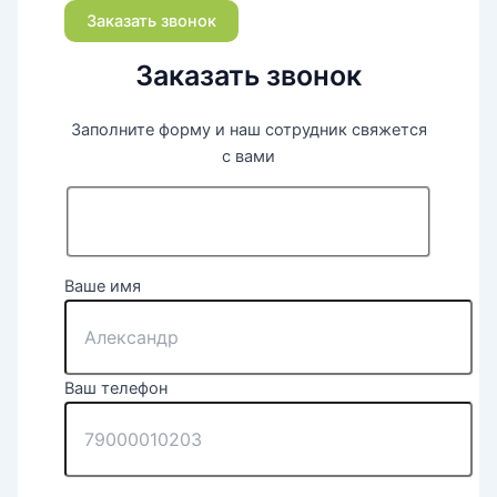
Заказать звонок
Заказать звонок
Заполните форму и наш сотрудник свяжется
с вами
Ваше имя
Ваш телефон