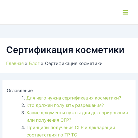
Перейти
к
Main
содержимому
Men
Сертификация косметики
Главная
Блог
Сертификация косметики
Оглавление
Для чего нужна сертификация косметики?
Кто должен получать разрешения?
Какие документы нужны для декларирования
или получения СГР?
Принципы получения СГР и декларации
соответствия по ТР ТС