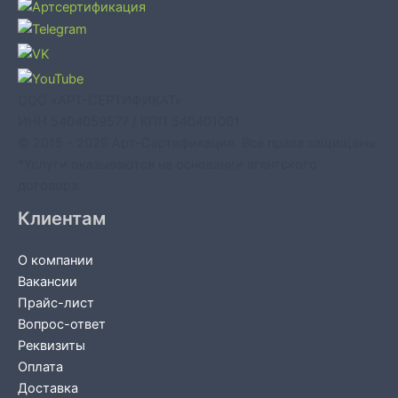
ООО «АРТ-СЕРТИФИКАТ»
ИНН 5404059577 / КПП 540401001
© 2015 - 2026 Арт-Сертификация. Все права защищены.
*Услуги оказываются на основании агентского
договора.
Клиентам
О компании
Вакансии
Прайс-лист
Вопрос-ответ
Реквизиты
Оплата
Доставка