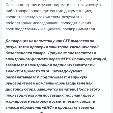
Органы контроля изучают нормативно-техническую
либо товаросопроводительную документацию,
предоставленную заявителем, результаты
лабораторных исследований, проводят анализ
производственных мощностей предпринимателя.
Декларация на косметику или СГР выдается по
результатам проверки санитарно-гигиенической
безопасности товара. Документ составляется в
электронном формате через ФГИС Росаккредитации,
заверяется электронной подписью заявителя и
вносится в реестр ФСА. Затем документ
распечатывается, подписывается вручную
руководителем компании-производителя или
дистрибьютора, заверяется печатью. После этого
производитель или поставщик получает право
маркировать упаковку косметических средств
знаком обращения «ЕАС» и продавать товар на