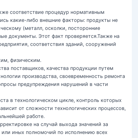
акже соответствие процедур нормативным
ись какие-либо внешние факторы: продукты не
ческому (металл, осколки, посторонние
ые документы. Этот факт проверяется.Также на
редприятия, соответствия зданий, сооружений
ким, физическим.
ства поставщиков, качества продукции путем
хнологии производства, своевременность ремонта
вопросы предупреждения нарушений в части
ста в технологическом цикле, контроль которых
зависит от сложности технологических процессов,
альнейшей работе.
рректировке на случай выхода значений за
х или иных полномочий по исполнению всех