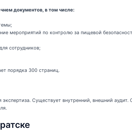
нем документов, в том числе:
темы;
ение мероприятий по контролю за пищевой безопаснос
для сотрудников;
ет порядка 300 страниц.
экспертиза. Существует внутренний, внешний аудит.
ля.
ратске