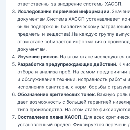
ответственны за внедрение системы ХАССП.
Исследование первичной информации.
Значени
документам.Система ХАССП устанавливает конт
были подвержены биологическому загрязнению 
предметы и вещества).На каждую группу выпус
этом этапе собирается информация о производ
документам.
Изучение рисков.
На этом этапе исследуются о
Разработка предупреждающих действий.
К чи
отбора и анализа проб. На самом предприятии
и обслуживания техники, исправность работы 
исполнения санитарных норм, борьбы с грызуна
Обозначение критических точек.
Важную роль 
дает возможность с большей гарантией нивели
типа производства. На этом этапе фиксируются
Составление плана ХАССП.
Для всех критическ
установленный предел. Фиксируется перечень 