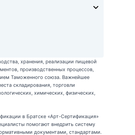
водства, хранения, реализации пищевой
ументов, производственных процессов,
нием Таможенного союза. Важнейшее
места складирования, торговли
иологических, химических, физических,
ификации в Братске «Арт-Сертификация»
ециалисты помогают внедрить систему
нормативными документами, стандартами.