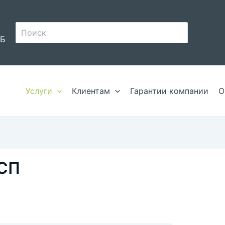
Поиск:
8Б
Услуги
Клиентам
Гарантии компании
О
ССП