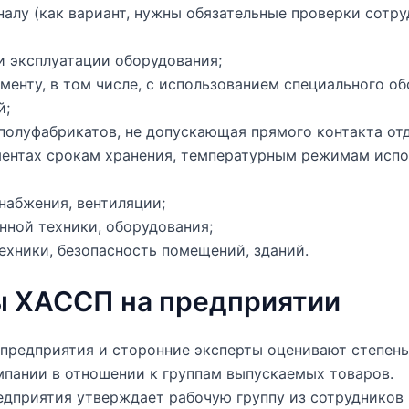
алу (как вариант, нужны обязательные проверки сотр
и эксплуатации оборудования;
менту, в том числе, с использованием специального об
й;
полуфабрикатов, не допускающая прямого контакта от
ментах срокам хранения, температурным режимам испо
набжения, вентиляции;
ной техники, оборудования;
ехники, безопасность помещений, зданий.
ы ХАССП на предприятии
 предприятия и сторонние эксперты оценивают степен
пании в отношении к группам выпускаемых товаров.
дприятия утверждает рабочую группу из сотрудников 