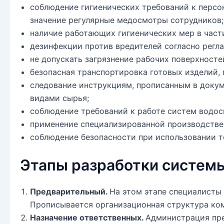
соблюдение гигиенических требований к персон
значение регулярные медосмотры сотрудников;
наличие работающих гигиенических мер в част
дезинфекции против вредителей согласно регла
не допускать загрязнение рабочих поверхносте
безопасная транспортировка готовых изделий, 
следование инструкциям, прописанным в доку
видами сырья;
соблюдение требований к работе систем водос
применение специализированной производствен
соблюдение безопасности при использовании т
Этапы разработки систем
Предварительный.
На этом этапе специалисты
Прописывается организационная структура ком
Назначение ответственных.
Администрация пре