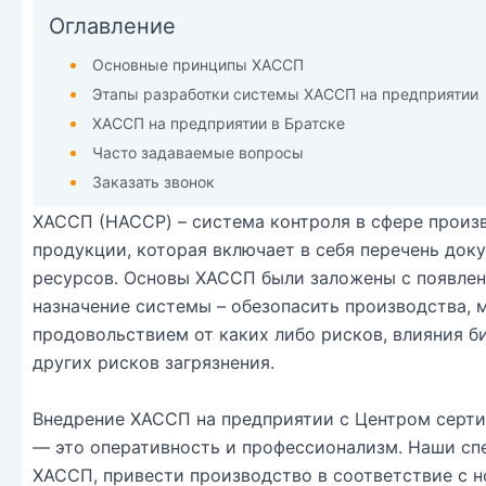
Оглавление
Основные принципы ХАССП
Этапы разработки системы ХАССП на предприятии
ХАССП на предприятии в Братске
Часто задаваемые вопросы
Заказать звонок
ХАССП (HACCP) – система контроля в сфере произ
продукции, которая включает в себя перечень док
ресурсов. Основы ХАССП были заложены с появле
назначение системы – обезопасить производства, 
продовольствием от каких либо рисков, влияния б
других рисков загрязнения.
Внедрение ХАССП на предприятии с Центром серт
— это оперативность и профессионализм. Наши сп
ХАССП, привести производство в соответствие с 