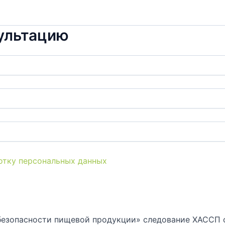
сультацию
отку персональных данных
безопасности пищевой продукции» следование ХАССП о