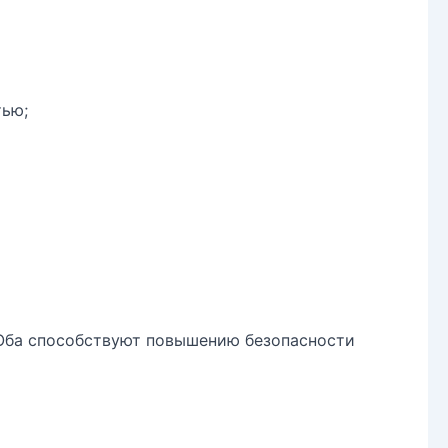
тью;
 Оба способствуют повышению безопасности