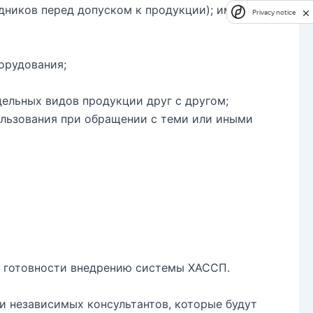
удников перед допуском к продукции); имеют
Privacy notice
орудования;
дельных видов продукции друг с другом;
льзования при обращении с теми или иными
ь готовности внедрению системы ХАССП.
и независимых консультантов, которые будут