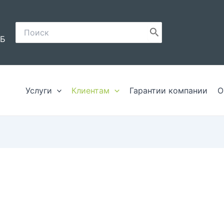
Поиск:
8Б
Услуги
Клиентам
Гарантии компании
О