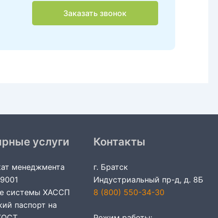
Заказать звонок
ярные услуги
Контакты
ат менеджмента
г. Братск
 9001
Индустриальный пр-д, д. 8Б
е системы ХАССП
8 (800) 550-34-30
кий паспорт на
ГОСТ
Режим работы: