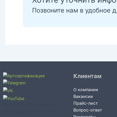
Позвоните нам в удобное д
Клиентам
О компании
Вакансии
Прайс-лист
ООО «АРТ-СЕРТИФИКАТ»
Вопрос-ответ
ИНН 5404059577 / КПП
Реквизиты