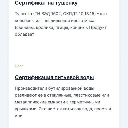
Сертификат на тушенку
Тушенка (ТН ВЭД 1602, ОКПД2 10.13.15) – это
консервы из говядины или иного мяса
(свинины, кролика, птицы, конины). Продукт
обладает
Блог
Сертификация питьевой воды
Производители бутилированной воды
разливают ее в стеклянные, пластиковые или
металлические емкости с герметичными
крышками. Это чистая питьевая вода, простая
или