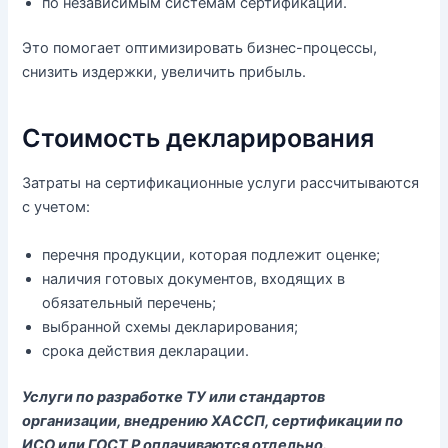
по независимым системам сертификации.
Это помогает оптимизировать бизнес-процессы,
снизить издержки, увеличить прибыль.
Стоимость декларирования
Затраты на сертификационные услуги рассчитываются
с учетом:
перечня продукции, которая подлежит оценке;
наличия готовых документов, входящих в
обязательный перечень;
выбранной схемы декларирования;
срока действия декларации.
Услуги по разработке ТУ или стандартов
организации, внедрению ХАССП, сертификации по
ИСО или ГОСТ Р оплачиваются отдельно.