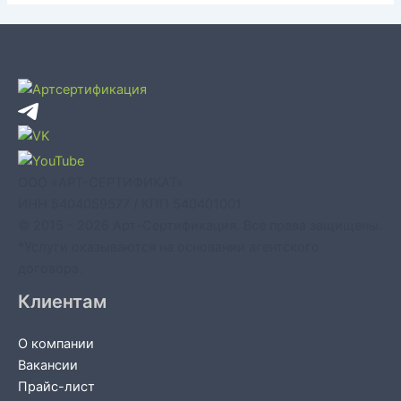
ООО «АРТ-СЕРТИФИКАТ»
ИНН 5404059577 / КПП 540401001
© 2015 - 2026 Арт-Сертификация. Все права защищены.
*Услуги оказываются на основании агентского
договора.
Клиентам
О компании
Вакансии
Прайс-лист