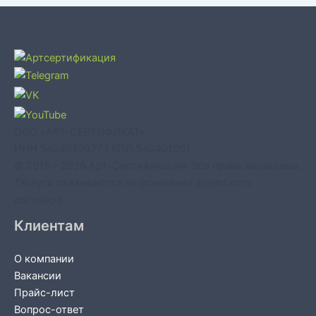
ООО «АРТ-СЕРТИФИКАТ»
ИНН 5404059577 / КПП 540401001
© 2015 - 2026 Арт-Сертификация. Все права защищены.
*Услуги оказываются на основании агентского
договора.
Клиентам
О компании
Вакансии
Прайс-лист
Вопрос-ответ