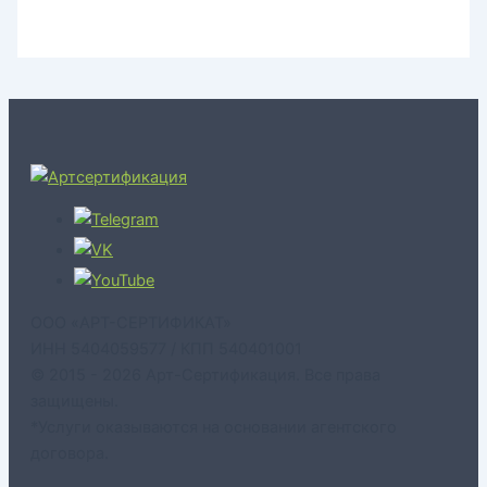
ООО «АРТ-СЕРТИФИКАТ»
ИНН 5404059577 / КПП 540401001
© 2015 - 2026 Арт-Сертификация. Все права
защищены.
*Услуги оказываются на основании агентского
договора.