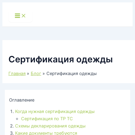
Перейти
к
Main
Menu
содержимому
Сертификация одежды
Главная
Блог
Сертификация одежды
Оглавление
Когда нужная сертификация одежды
Сертификация по ТР ТС
Схемы декларирования одежды
Какие документы требуются