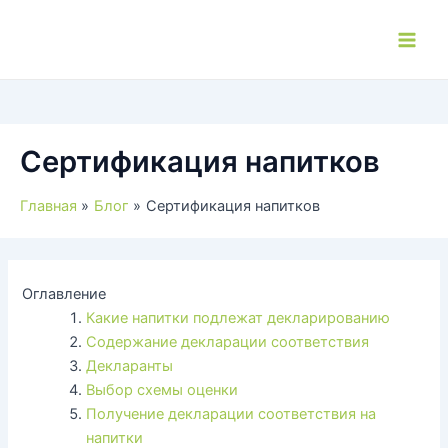
Перейти
к
Main
содержимому
Men
Сертификация напитков
Главная
Блог
Сертификация напитков
Оглавление
Какие напитки подлежат декларированию
Содержание декларации соответствия
Декларанты
Выбор схемы оценки
Получение декларации соответствия на
напитки