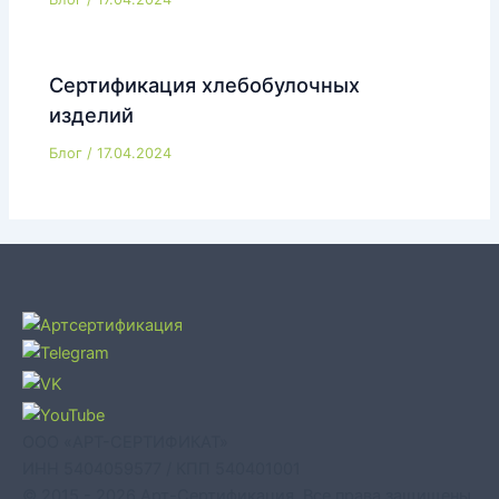
Сертификация хлебобулочных
изделий
Блог
/
17.04.2024
ООО «АРТ-СЕРТИФИКАТ»
ИНН 5404059577 / КПП 540401001
© 2015 - 2026 Арт-Сертификация. Все права защищены.