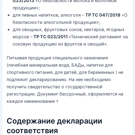
033/2013
«О безопасности молока и молочной
продукции»;
для пивных напитков, алкоголя –
ТР ТС
047/2018
«О
безопасности алкогольной продукции»;
для овощных, фруктовых соков, нектаров, ягодных
морсов –
ТР ТС
023/2011
«Технический регламент на
соковую продукцию из фруктов и овощей».
Питьевая продукция специального назначения
(лечебная минеральная вода, БАДы, напитки для
спортивного питания, для детей, для беременных ) не
подлежит декларированию. На нее необходимо
получить свидетельство о государственной
регистрации. Документ бессрочный, оформляется на
каждое наименование т
Содержание декларации
соответствия