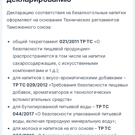
Декларацию соответствия на безалкогольные напитки
оформляют на основании Технических регламентов
Таможенного союза:
общий техрегламент
021/2011 ТР ТС
«О
безопасности пищевой продукции»
(распространяется в том числе на напитки
сахаросодержащие, с искусственными
компонентами и т.д.);
для напитков с вкусо-ароматическими добавками –
ТР ТС 029/2012
«Требования безопасности пищевых
добавок, ароматизаторов и технологических
вспомогательных средств»
для бутилированной питьевой воды –
ТР ТС
044/2017
«О безопасности упакованной питьевой
воды, включая природную минеральную воду»;
для молока и напитков на его основе –
ТР ТС