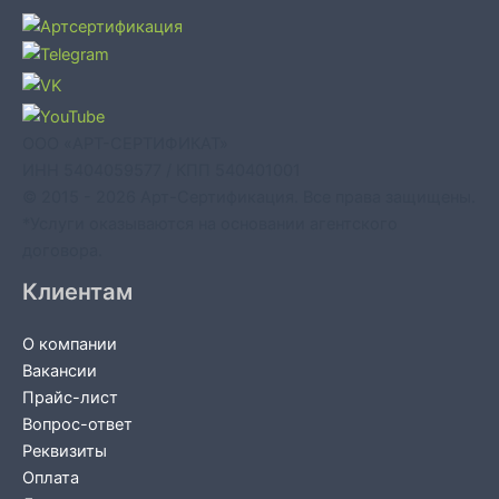
ООО «АРТ-СЕРТИФИКАТ»
ИНН 5404059577 / КПП 540401001
© 2015 - 2026 Арт-Сертификация. Все права защищены.
*Услуги оказываются на основании агентского
договора.
Клиентам
О компании
Вакансии
Прайс-лист
Вопрос-ответ
Реквизиты
Оплата