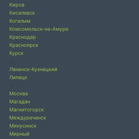
Киров
Киселевск
Когалым
Комсомольск-на-Амуре
Краснодар
Красноярск
Курск
Л
Ленинск-Кузнецкий
Липецк
М
Москва
Магадан
Магнитогорск
Междуреченск
Минусинск
Мирный