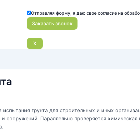
Отправляя форму, я даю свое согласие на обраб
X
нта
 испытания грунта для строительных и иных организац
 и сооружений. Параллельно проверяется химическая 
а.