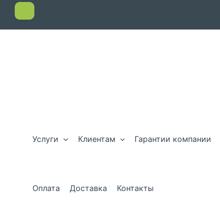
Услуги
Клиентам
Гарантии компании
Оплата
Доставка
Контакты