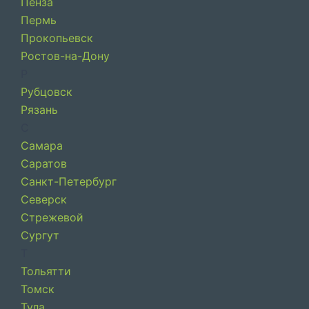
Пенза
Пермь
Прокопьевск
Ростов-на-Дону
Р
Рубцовск
Рязань
С
Самара
Саратов
Санкт-Петербург
Северск
Стрежевой
Сургут
Т
Тольятти
Томск
Тула