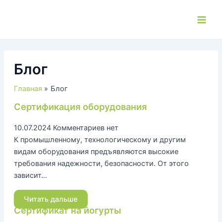
Перейти
к
Main
содержимому
Men
Блог
Главная
Блог
Сертификация оборудования
10.07.2024
Комментариев нет
К промышленному, технологическому и другим
видам оборудования предъявляются высокие
требования надежности, безопасности. От этого
зависит…
Читать дальше
Сертификат на йогурты