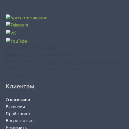
ООО «АРТ-СЕРТИФИКАТ»
ИНН 5404059577 / КПП 540401001
© 2015 - 2026 Арт-Сертификация. Все права защищены.
*Услуги оказываются на основании агентского
договора.
Клиентам
О компании
Вакансии
Прайс-лист
Вопрос-ответ
Реквизиты